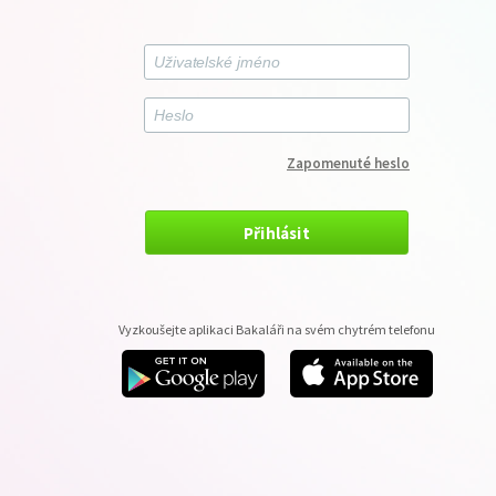
Zapomenuté heslo
Přihlásit
Vyzkoušejte aplikaci Bakaláři na svém chytrém telefonu